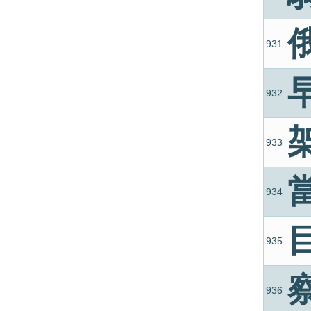
931
932
933
934
935
936