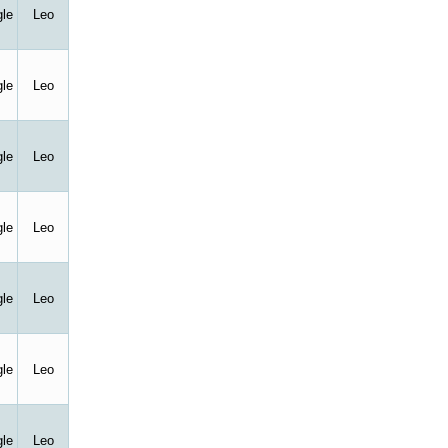
le
Leo
le
Leo
le
Leo
le
Leo
le
Leo
le
Leo
le
Leo