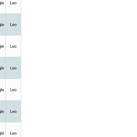
le
Leo
le
Leo
le
Leo
le
Leo
le
Leo
le
Leo
le
Leo