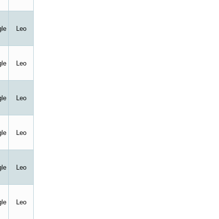
le
Leo
le
Leo
le
Leo
le
Leo
le
Leo
le
Leo