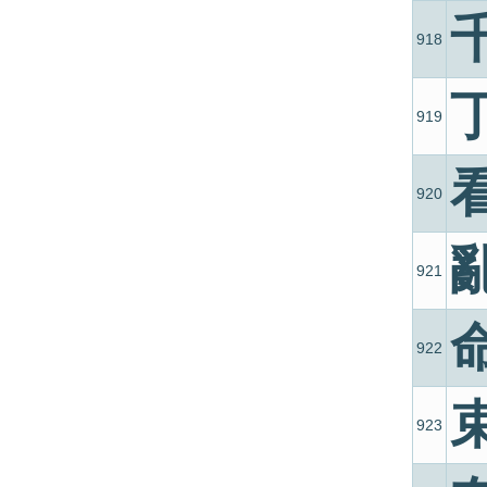
918
919
920
921
922
923