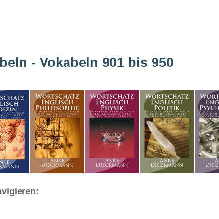
beln - Vokabeln 901 bis 950
vigieren: