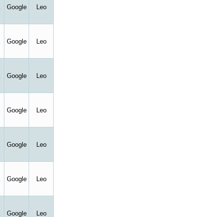
Google
Leo
Google
Leo
Google
Leo
Google
Leo
Google
Leo
Google
Leo
Google
Leo