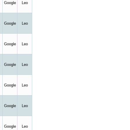
Google
Leo
Google
Leo
Google
Leo
Google
Leo
Google
Leo
Google
Leo
Google
Leo