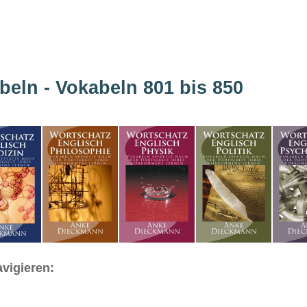
beln - Vokabeln 801 bis 850
vigieren: