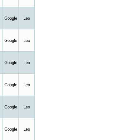
Google
Leo
Google
Leo
Google
Leo
Google
Leo
Google
Leo
Google
Leo