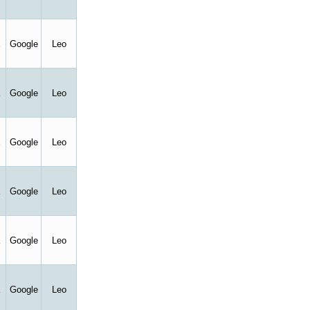
Google
Leo
Google
Leo
Google
Leo
Google
Leo
Google
Leo
Google
Leo