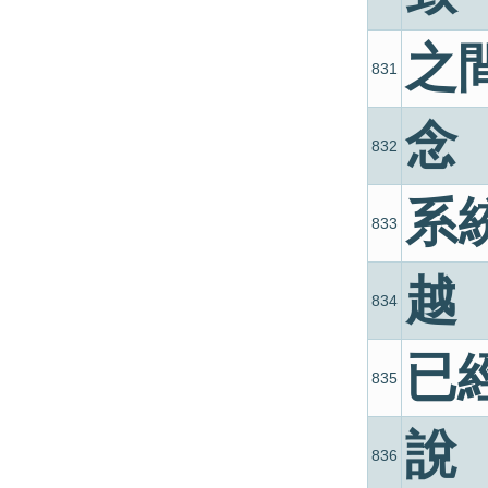
之
831
念
832
系
833
越
834
已
835
說
836