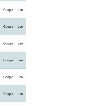
Google
Leo
Google
Leo
Google
Leo
Google
Leo
Google
Leo
Google
Leo