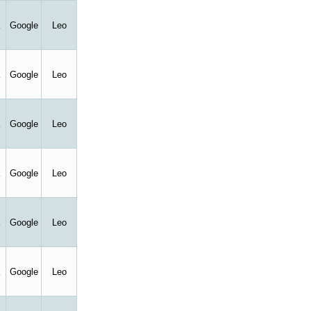
Google
Leo
Google
Leo
Google
Leo
Google
Leo
Google
Leo
Google
Leo