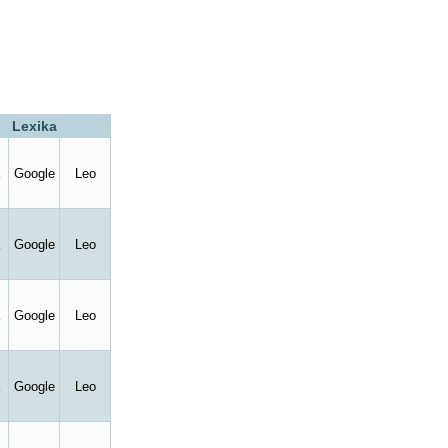
Lexika
Google
Leo
Google
Leo
Google
Leo
Google
Leo